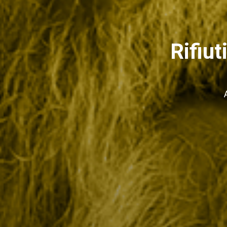
Rifiut