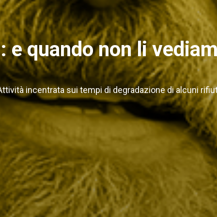
i: e quando non li vedia
Attività incentrata sui tempi di degradazione di alcuni rifiut