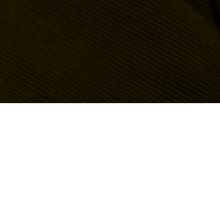
Ambiente
Cambiamenti climatici
Cittadi
Tag: