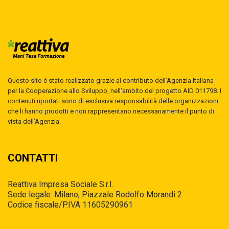
Questo sito è stato realizzato grazie al contributo dell’Agenzia Italiana
per la Cooperazione allo Sviluppo, nell'ambito del progetto AID 011798. I
contenuti riportati sono di esclusiva responsabilità delle organizzazioni
che li hanno prodotti e non rappresentano necessariamente il punto di
vista dell’Agenzia.
CONTATTI
Reattiva Impresa Sociale S.r.l.
Sede legale: Milano, Piazzale Rodolfo Morandi 2
Codice fiscale/P.IVA 11605290961