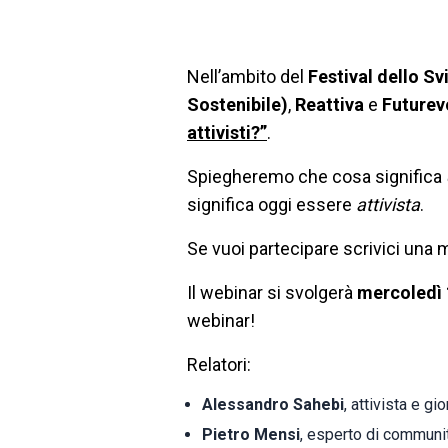
Nell’ambito del
Festival dello Sv
Sostenibile)
,
Reattiva
e
Future
attivisti?”
.
Spiegheremo che cosa significa
significa oggi essere
attivista
.
Se vuoi partecipare scrivici una 
Il webinar si svolgerà
mercoledì 
webinar!
Relatori:
Alessandro Sahebi
, attivista e gi
Pietro Mensi
, esperto di communi