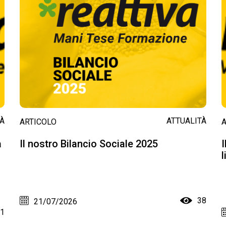
TÀ
ATTUALITÀ
ARTICOLO
a
Il nostro Bilancio Sociale 2025
I
l
i
38
21/07/2026
1