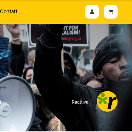
Contatti
.
Reattiva