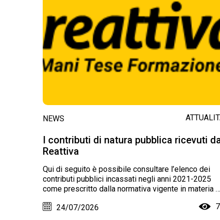
ATTUALI
NEWS
I contributi di natura pubblica ricevuti d
Reattiva
Qui di seguito è possibile consultare l’elenco dei
contributi pubblici incassati negli anni 2021-2025
come prescritto dalla normativa vigente in materia d
trasparenza, Legge n.124/2017, art.1, commi 125-
7
24/07/2026
129.