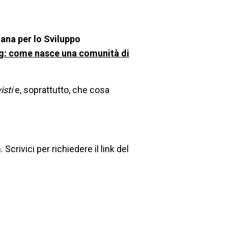
iana per lo Sviluppo
: come nasce una comunità di
visti
e, soprattutto, che cosa
m
. Scrivici per richiedere il link del