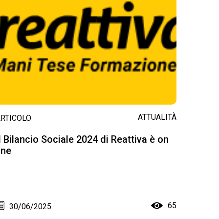
ATTUALITÀ
ARTICOLO
l Bilancio Sociale 2024 di Reattiva è on
ine
65
30/06/2025