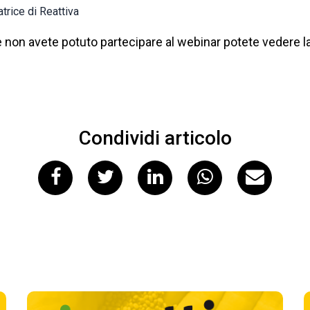
atrice di Reattiva
e non avete potuto partecipare al webinar potete vedere l
Condividi articolo