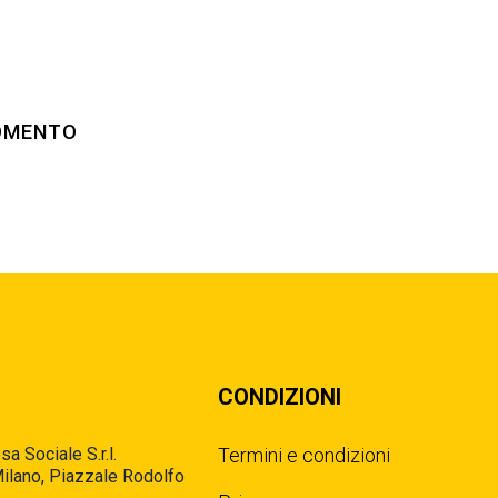
GOMENTO
CONDIZIONI
a Sociale S.r.l.
Termini e condizioni
ilano, Piazzale Rodolfo