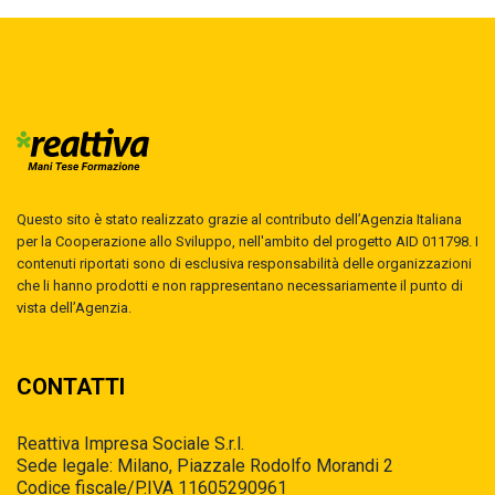
Questo sito è stato realizzato grazie al contributo dell’Agenzia Italiana
per la Cooperazione allo Sviluppo, nell'ambito del progetto AID 011798. I
contenuti riportati sono di esclusiva responsabilità delle organizzazioni
che li hanno prodotti e non rappresentano necessariamente il punto di
vista dell’Agenzia.
CONTATTI
Reattiva Impresa Sociale S.r.l.
Sede legale: Milano, Piazzale Rodolfo Morandi 2
Codice fiscale/P.IVA 11605290961